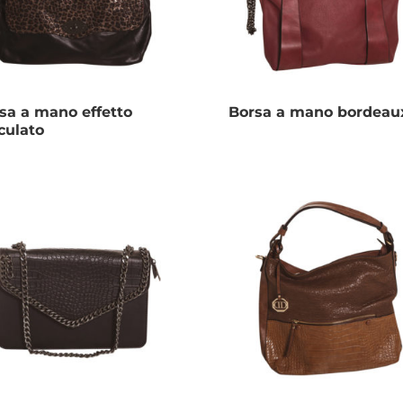
sa a mano effetto
Borsa a mano bordeau
ulato