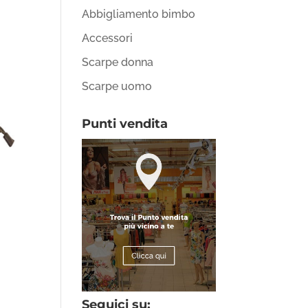
Abbigliamento bimbo
Accessori
Scarpe donna
Scarpe uomo
Punti vendita
Seguici su: