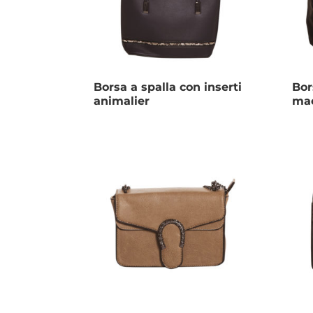
Borsa a spalla con inserti
Bor
animalier
mac