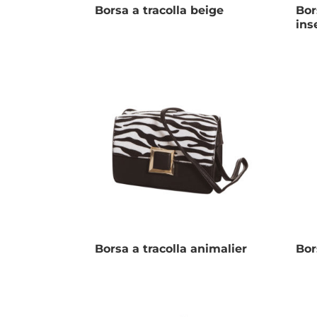
Borsa a tracolla beige
Bor
ins
Borsa a tracolla animalier
Bor