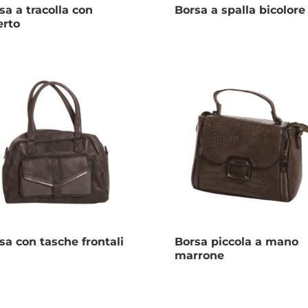
sa a tracolla con
Borsa a spalla bicolore
erto
sa con tasche frontali
Borsa piccola a mano
marrone