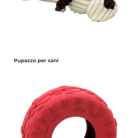
Pupazzo per cani