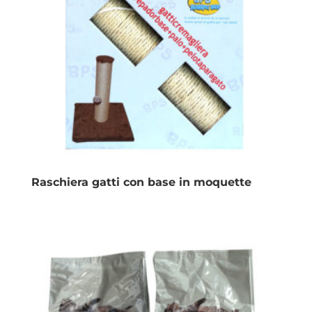
Raschiera gatti con base in moquette