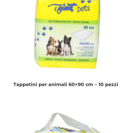
Tappetini per animali 60×90 cm – 10 pezzi