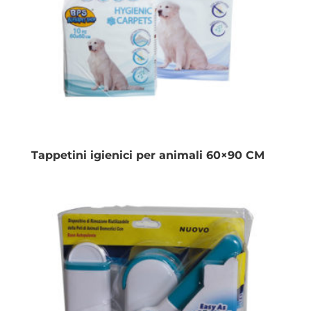
Tappetini igienici per animali 60×90 CM