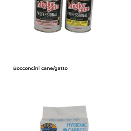
Bocconcini cane/gatto