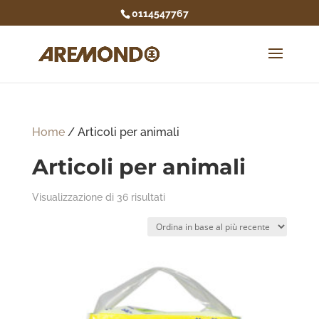
0114547767
Home
/ Articoli per animali
Articoli per animali
Ordina
Visualizzazione di 36 risultati
in
base
al
più
recente