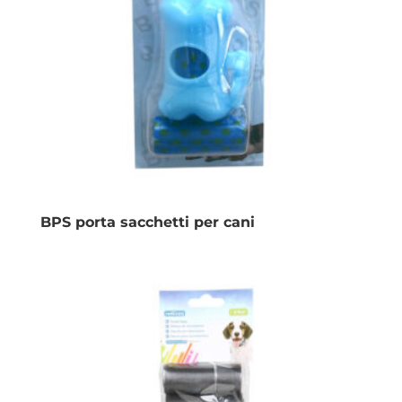
BPS porta sacchetti per cani