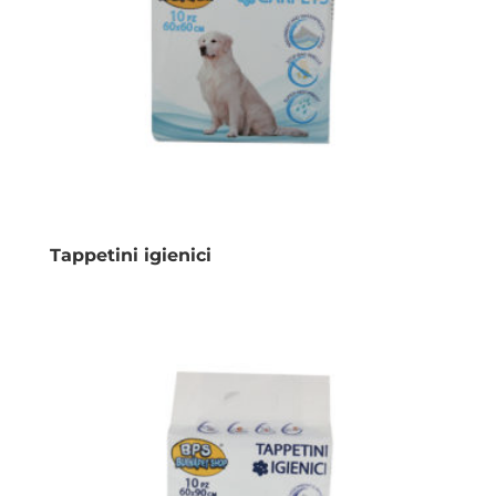
Tappetini igienici