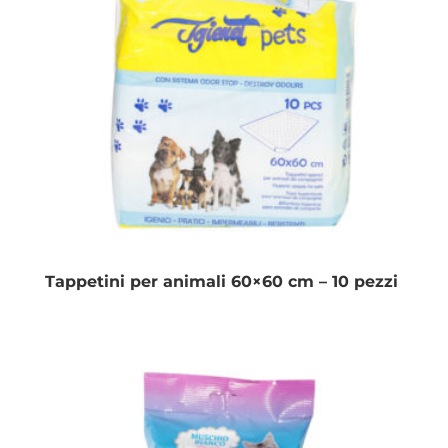
Tappetini per animali 60×60 cm – 10 pezzi