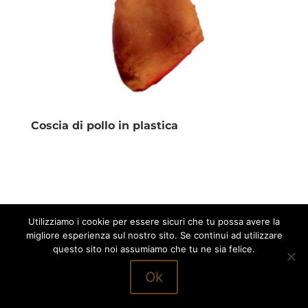
Coscia di pollo in plastica
Utilizziamo i cookie per essere sicuri che tu possa avere la
migliore esperienza sul nostro sito. Se continui ad utilizzare
questo sito noi assumiamo che tu ne sia felice.
Ok