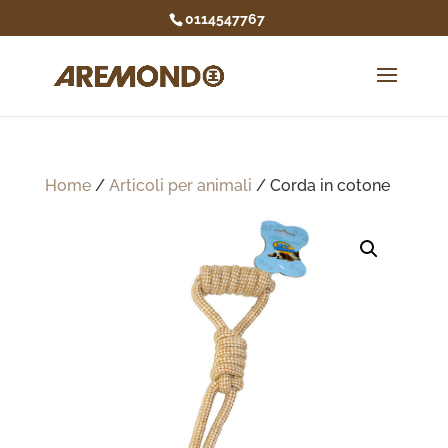
0114547767
Home
/
Articoli per animali
/ Corda in cotone