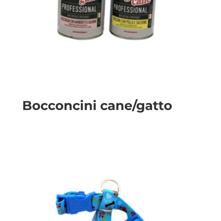
Bocconcini cane/gatto