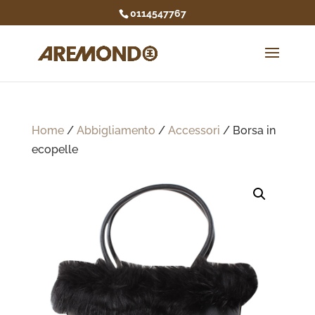
0114547767
Home
/
Abbigliamento
/
Accessori
/ Borsa in
ecopelle