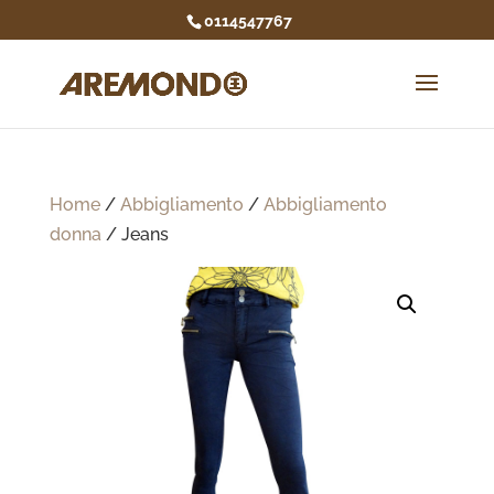
0114547767
Home
/
Abbigliamento
/
Abbigliamento
donna
/ Jeans