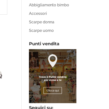
Abbigliamento bimbo
Accessori
Scarpe donna
Scarpe uomo
Punti vendita
Seguici su: