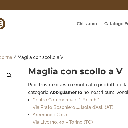
Chi siamo
Catalogo P
 donna
/ Maglia con scollo a V
Maglia con scollo a V
Puoi trovare questo e molti altri prodotti della
categoria
Abbigliamento
nei nostri punti vendi
Centro Commerciale “i Bricchi”
Via Prato Boschiero 4, Isola d’Asti (AT)
Aremondo Casa
Via Livorno, 40 – Torino (TO)