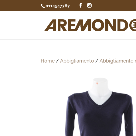
0114547767
Home
/
Abbigliamento
/
Abbigliamento