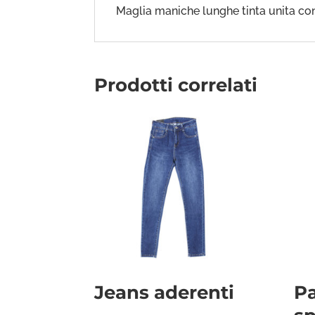
Maglia maniche lunghe tinta unita con
Prodotti correlati
Jeans aderenti
P