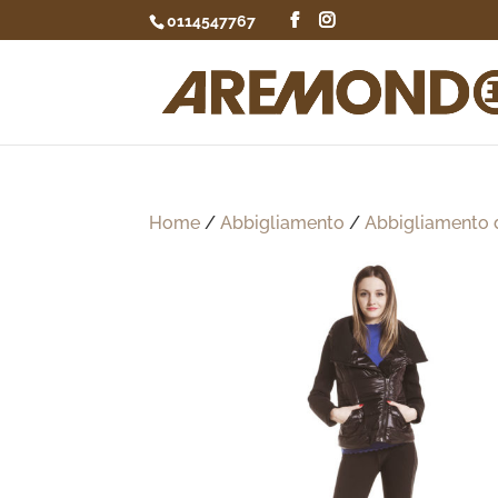
0114547767
Home
/
Abbigliamento
/
Abbigliamento