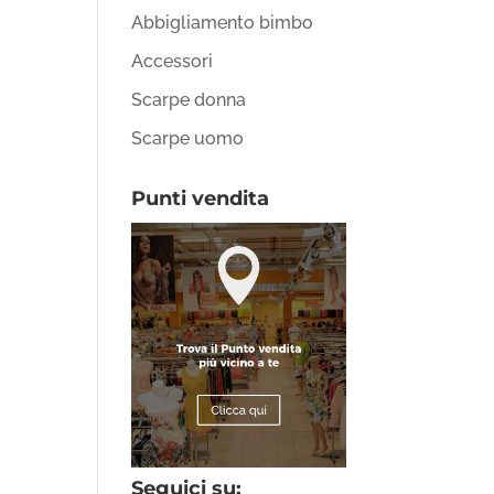
Abbigliamento bimbo
Accessori
Scarpe donna
Scarpe uomo
Punti vendita
Seguici su: