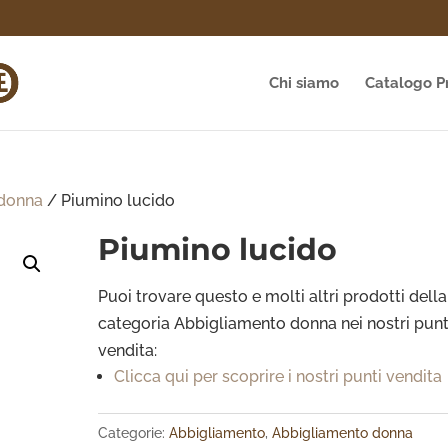
Chi siamo
Catalogo P
 donna
/ Piumino lucido
Piumino lucido
Puoi trovare questo e molti altri prodotti della
categoria Abbigliamento donna
nei nostri punt
vendita:
Clicca qui per scoprire i nostri punti vendita
Categorie:
Abbigliamento
,
Abbigliamento donna