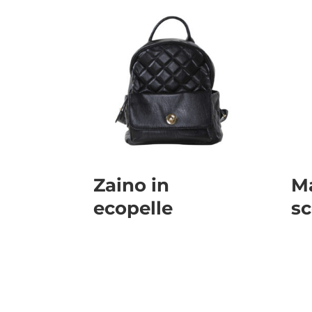
Zaino in
Ma
ecopelle
sc