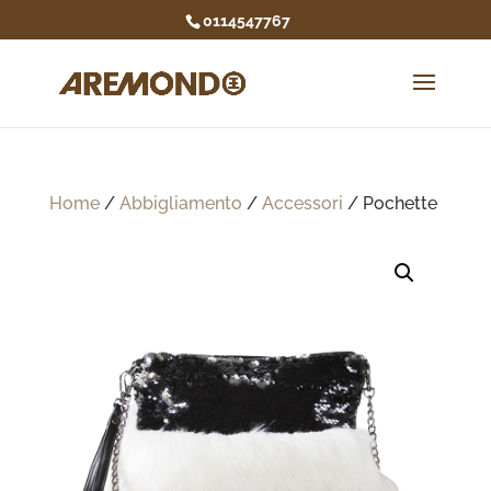
0114547767
Home
/
Abbigliamento
/
Accessori
/ Pochette