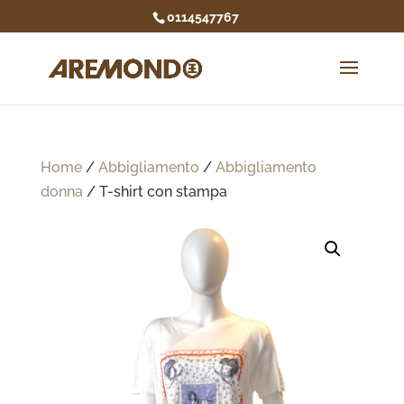
0114547767
Home
/
Abbigliamento
/
Abbigliamento
donna
/ T-shirt con stampa