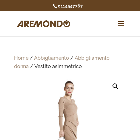
0114547767
Home
/
Abbigliamento
/
Abbigliamento
donna
/ Vestito asimmetrico