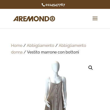
0114547767
Home
/
Abbigliamento
/
Abbigliamento
donna
/ Vestito marrone con bottoni