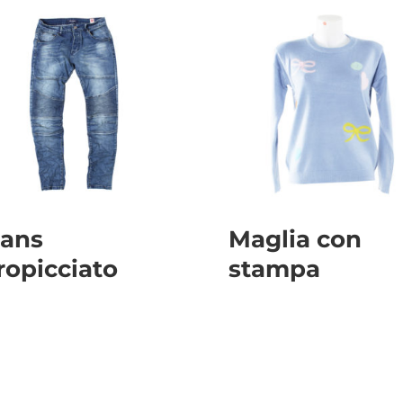
eans
Maglia con
ropicciato
stampa