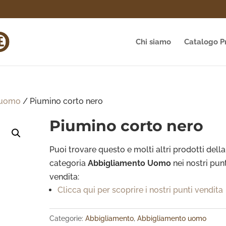
Chi siamo
Catalogo P
 uomo
/ Piumino corto nero
Piumino corto nero
Puoi trovare questo e molti altri prodotti della
categoria
Abbigliamento Uomo
nei nostri pun
vendita:
Clicca qui per scoprire i nostri punti vendita
Categorie:
Abbigliamento
,
Abbigliamento uomo