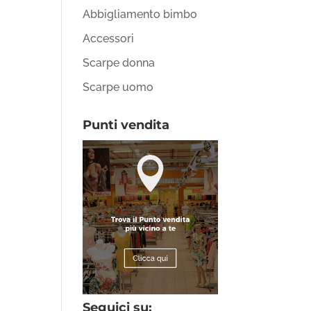
Abbigliamento bimbo
Accessori
Scarpe donna
Scarpe uomo
Punti vendita
Seguici su: