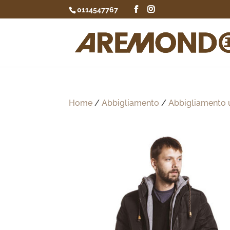
0114547767
Home
/
Abbigliamento
/
Abbigliamento