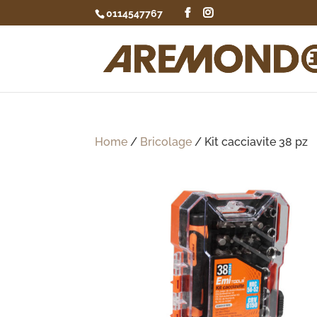
0114547767
Home
/
Bricolage
/ Kit cacciavite 38 pz