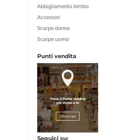
Abbigliamento bimbo
Accessori
Scarpe donna
Scarpe uomo
Punti vendita
Seguici su: