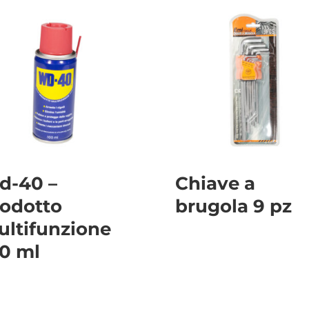
d-40 –
Chiave a
odotto
brugola 9 pz
ltifunzione
0 ml