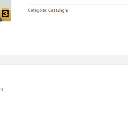
Categoria:
Casalinghi
cl