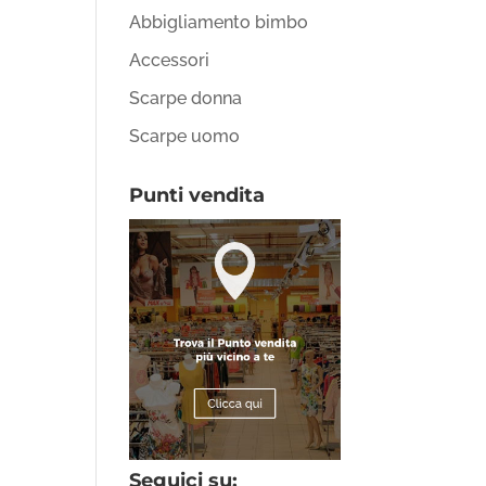
Abbigliamento bimbo
Accessori
Scarpe donna
Scarpe uomo
Punti vendita
Seguici su: