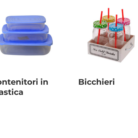
ntenitori in
Bicchieri
astica