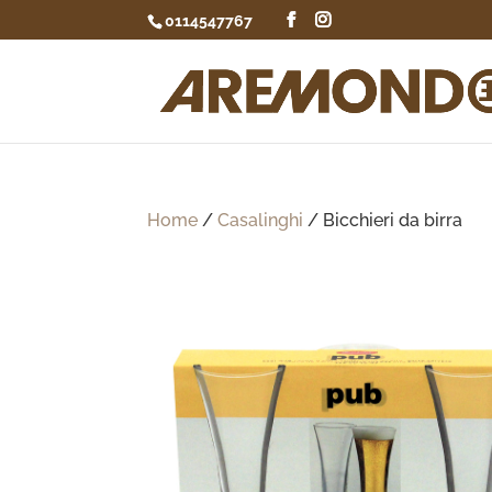
0114547767
Home
/
Casalinghi
/ Bicchieri da birra