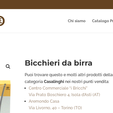
Chi siamo
Catalogo P
Bicchieri da birra
Puoi trovare questo e molti altri prodotti della
categoria
Casalinghi
nei nostri punti vendita:
Centro Commerciale “i Bricchi”
Via Prato Boschiero 4, Isola d’Asti (AT)
Aremondo Casa
Via Livorno, 40 – Torino (TO)