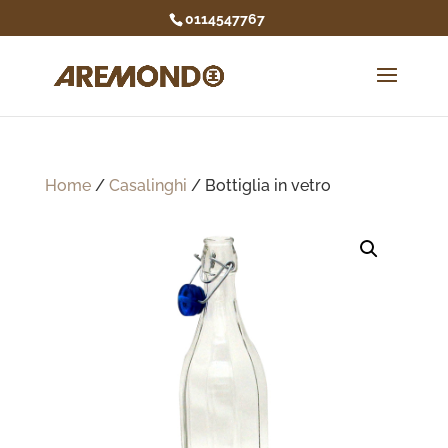
0114547767
Home
/
Casalinghi
/ Bottiglia in vetro