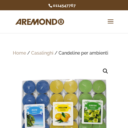
0114547767
Home
/
Casalinghi
/ Candeline per ambienti