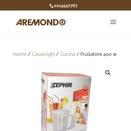
0114547767
Home
/
Casalinghi
/
Cucina
/ Frullatore 400 w