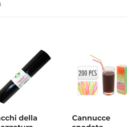
i
cchi della
Cannucce