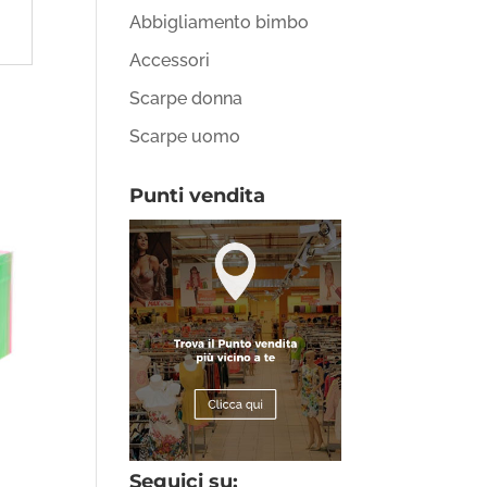
Abbigliamento bimbo
Accessori
Scarpe donna
Scarpe uomo
Punti vendita
Seguici su: