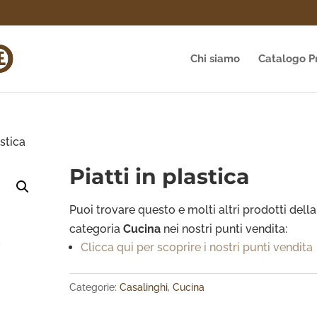
Chi siamo
Catalogo P
astica
Piatti in plastica
Puoi trovare questo e molti altri prodotti della
categoria
Cucina
nei nostri punti vendita:
Clicca qui per scoprire i nostri punti vendita
Categorie:
Casalinghi
,
Cucina