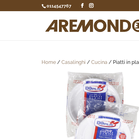
0114547767
Home
/
Casalinghi
/
Cucina
/ Piatti in pl