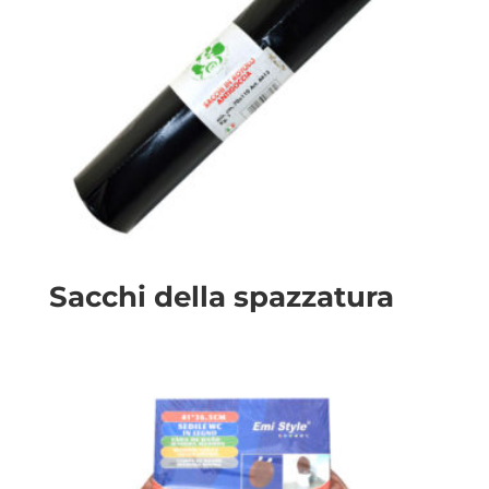
Sacchi della spazzatura