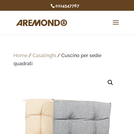
0114547767
Home
/
Casalinghi
/ Cuscino per sedie
quadrati