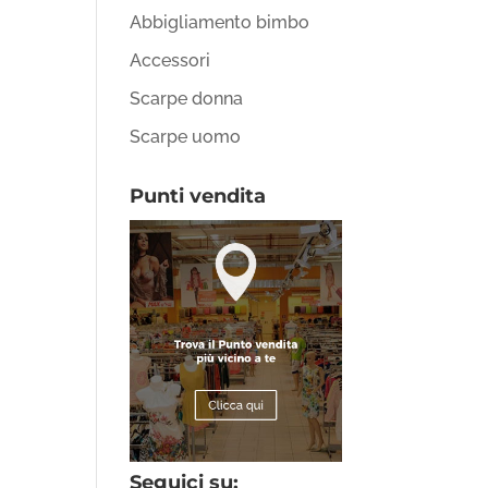
Abbigliamento bimbo
Accessori
Scarpe donna
Scarpe uomo
Punti vendita
Seguici su: