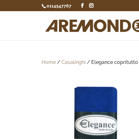
0114547767
Home
/
Casalinghi
/ Elegance copritutto