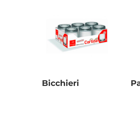
Bicchieri
P