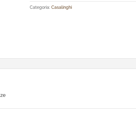
Categoria:
Casalinghi
zze