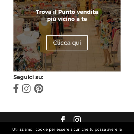
Seguici su:
Utilizziamo i cookie per essere sicuri che tu possa avere la
Max World s.r.l. Strada Pratoboschiero, 4 Fraz.