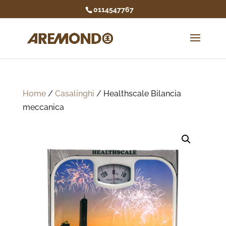
0114547767
Home
/
Casalinghi
/ Healthscale Bilancia
meccanica