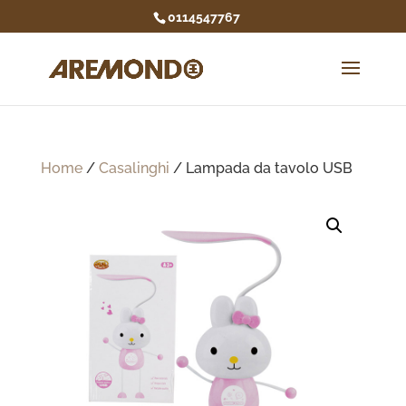
0114547767
Home
/
Casalinghi
/ Lampada da tavolo USB