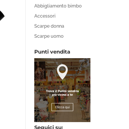
Abbigliamento bimbo
Accessori
Scarpe donna
Scarpe uomo
Punti vendita
Seguici su: