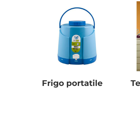
Frigo portatile
T