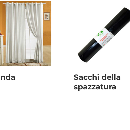
enda
Sacchi della
spazzatura