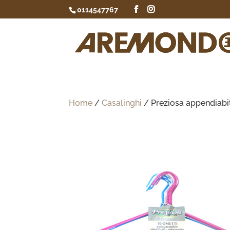
0114547767
Home
/
Casalinghi
/ Preziosa appendiabiti