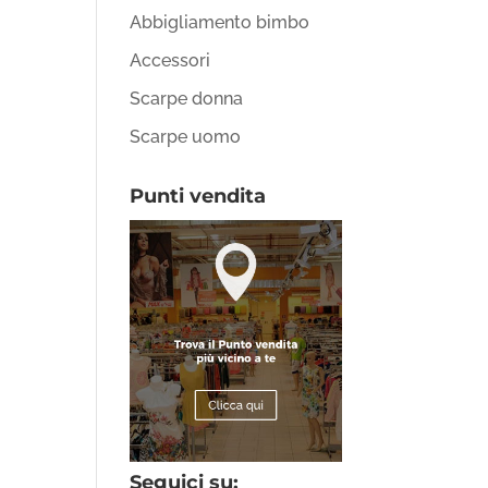
Abbigliamento bimbo
Accessori
Scarpe donna
Scarpe uomo
Punti vendita
Seguici su: