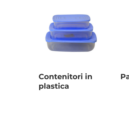
Contenitori in
P
plastica