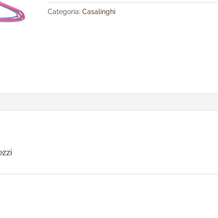
Categoria:
Casalinghi
ezzi