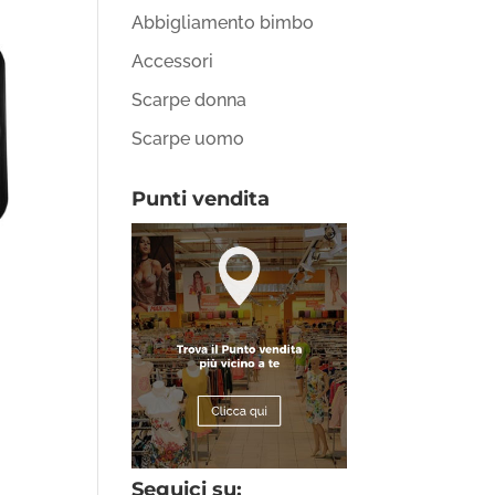
Abbigliamento bimbo
Accessori
Scarpe donna
Scarpe uomo
Punti vendita
Seguici su: