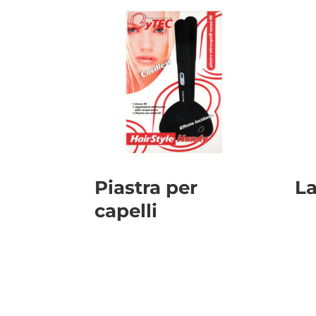
Piastra per
L
capelli