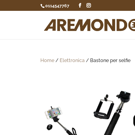
0114547767
Home
/
Elettronica
/ Bastone per selfie