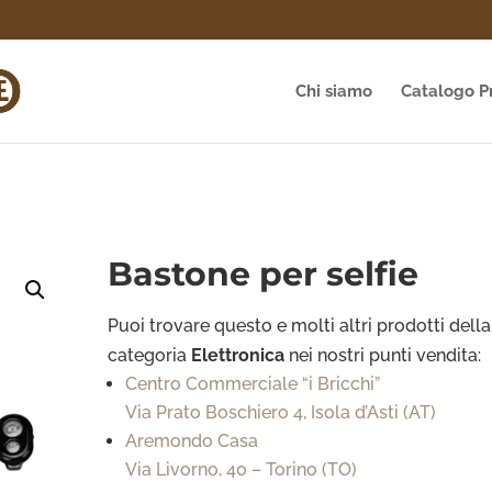
Chi siamo
Catalogo P
Bastone per selfie
Puoi trovare questo e molti altri prodotti della
categoria
Elettronica
nei nostri punti vendita:
Centro Commerciale “i Bricchi”
Via Prato Boschiero 4, Isola d’Asti (AT)
Aremondo Casa
Via Livorno, 40 – Torino (TO)