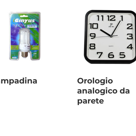
ampadina
Orologio
analogico da
parete