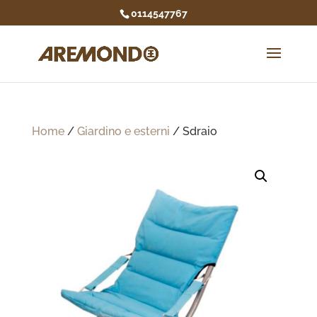
0114547767
Home
/
Giardino e esterni
/ Sdraio