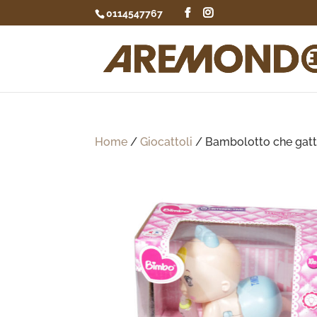
0114547767
Home
/
Giocattoli
/ Bambolotto che gat