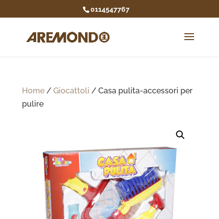
0114547767
Home
/
Giocattoli
/ Casa pulita-accessori per
pulire