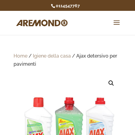
0114547767
Home
/
Igiene della casa
/ Ajax detersivo per
pavimenti