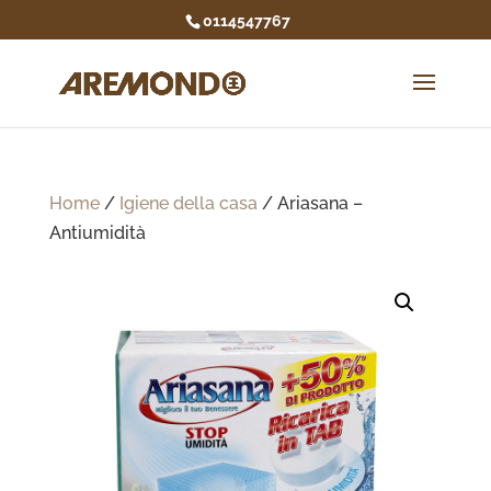
0114547767
Home
/
Igiene della casa
/ Ariasana –
Antiumidità