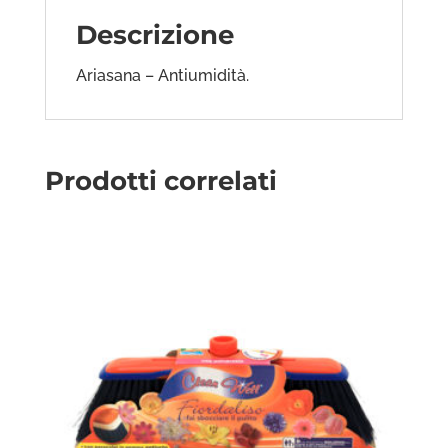
Descrizione
Ariasana – Antiumidità.
Prodotti correlati