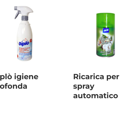
plò igiene
Ricarica per
rofonda
spray
automatico