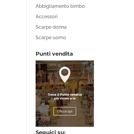
Abbigliamento bimbo
Accessori
Scarpe donna
Scarpe uomo
Punti vendita
Seguici su: