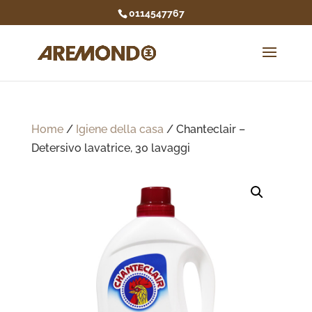
0114547767
Home
/
Igiene della casa
/ Chanteclair –
Detersivo lavatrice, 30 lavaggi