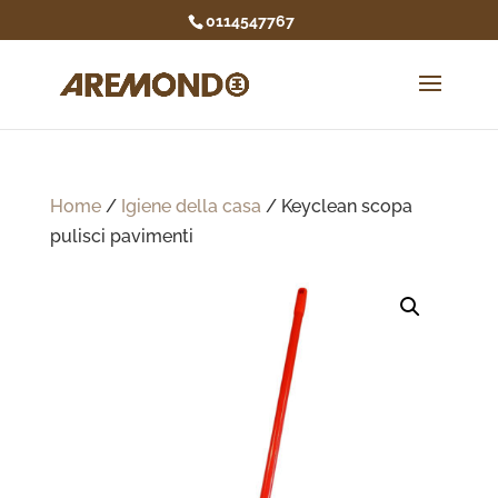
0114547767
Home
/
Igiene della casa
/ Keyclean scopa
pulisci pavimenti