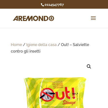
0114547767
Home
/
Igiene della casa
/ Out! – Salviette
contro gli insetti