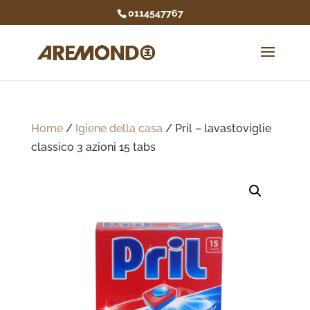
0114547767
Home
/
Igiene della casa
/ Pril – lavastoviglie
classico 3 azioni 15 tabs