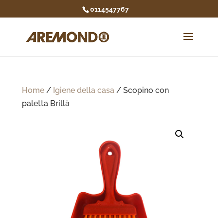
0114547767
Home
/
Igiene della casa
/ Scopino con
paletta Brillà