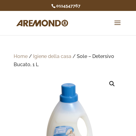
0114547767
Home
/
Igiene della casa
/ Sole – Detersivo
Bucato, 1 L