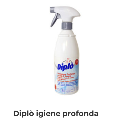
Diplò igiene profonda