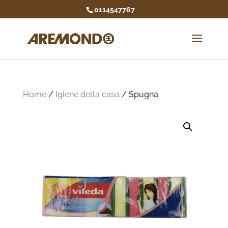
0114547767
Home
/
Igiene della casa
/ Spugna