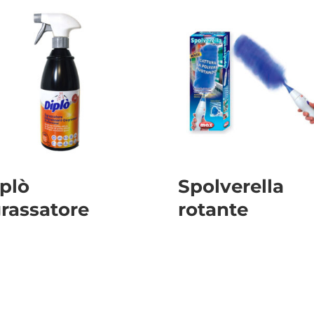
plò
Spolverella
rassatore
rotante