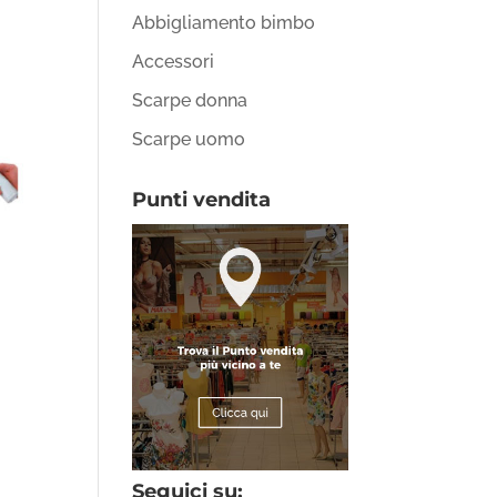
Abbigliamento bimbo
Accessori
Scarpe donna
Scarpe uomo
Punti vendita
Seguici su: