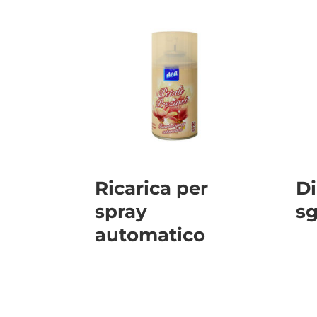
Ricarica per
Di
spray
sg
automatico