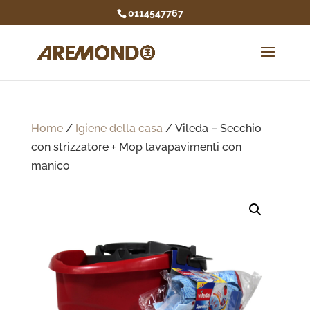
0114547767
Home
/
Igiene della casa
/ Vileda – Secchio
con strizzatore + Mop lavapavimenti con
manico