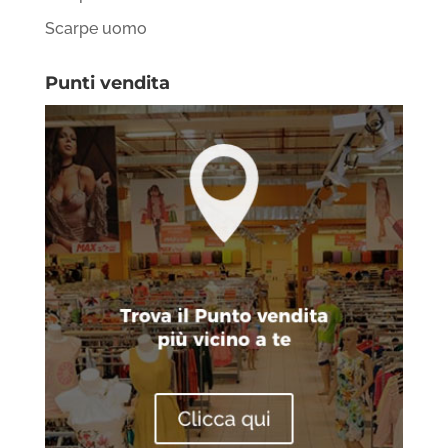
Scarpe uomo
Punti vendita