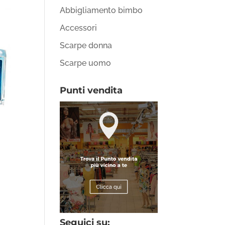
Abbigliamento bimbo
Accessori
Scarpe donna
Scarpe uomo
Punti vendita
Seguici su: