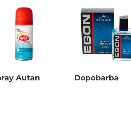
pray Autan
Dopobarba