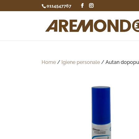
0114547767
Home
/
Igiene personale
/ Autan dopopu