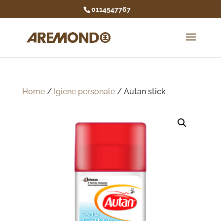
0114547767
Home
/
Igiene personale
/ Autan stick