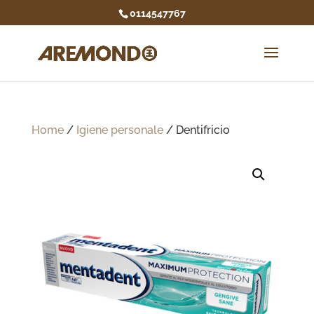
0114547767
Home
/
Igiene personale
/ Dentifricio