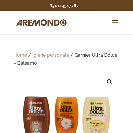
0114547767
Home
/
Igiene personale
/ Garnier Ultra Dolce
– Balsamo