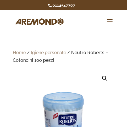
0114547767
Home
/
Igiene personale
/ Neutro Roberts –
Cotoncini 100 pezzi