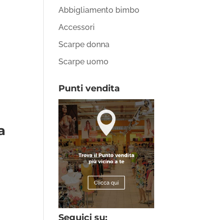
Abbigliamento bimbo
Accessori
Scarpe donna
Scarpe uomo
Punti vendita
a
Seguici su: