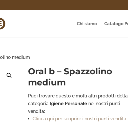
Chi siamo
Catalogo P
zolino medium
Oral b – Spazzolino
medium
Puoi trovare questo e molti altri prodotti della
categoria
Igiene Personale
nei nostri punti
vendita:
Clicca qui per scoprire i nostri punti vendita