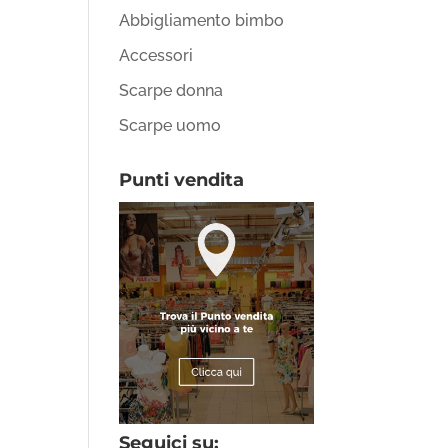
Abbigliamento bimbo
Accessori
Scarpe donna
Scarpe uomo
Punti vendita
Seguici su: