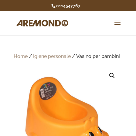
0114547767
Home
/
Igiene personale
/ Vasino per bambini