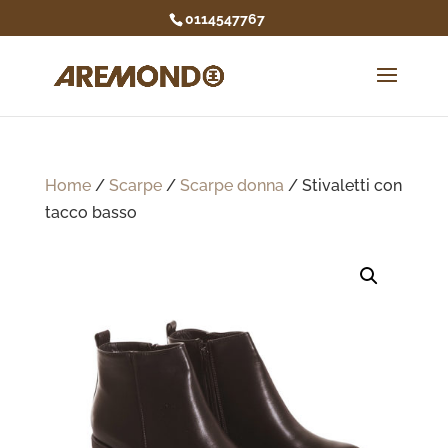
0114547767
Home
/
Scarpe
/
Scarpe donna
/ Stivaletti con
tacco basso